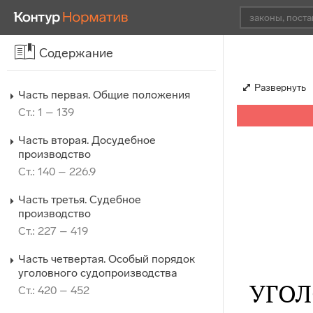
Содержание
Развернуть
Часть первая. Общие положения
Ст.: 1 – 139
Часть вторая. Досудебное
производство
Ст.: 140 – 226.9
Часть третья. Судебное
производство
Ст.: 227 – 419
Часть четвертая. Особый порядок
уголовного судопроизводства
УГОЛ
Ст.: 420 – 452