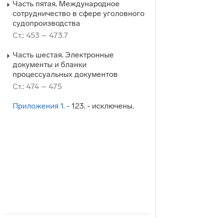
Часть пятая. Международное
сотрудничество в сфере уголовного
судопроизводства
Ст.: 453 – 473.7
Часть шестая. Электронные
документы и бланки
процессуальных документов
Ст.: 474 – 475
Приложения 1.
- 123. - исключены.