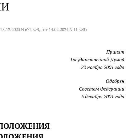
ИИ
 25.12.2023 N 672-ФЗ
,
от 14.02.2024 N 11-ФЗ
)
Принят
Государственной Думой
22 ноября 2001 года
Одобрен
Советом Федерации
5 декабря 2001 года
 ПОЛОЖЕНИЯ
 ПОЛОЖЕНИЯ