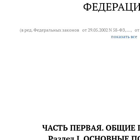
ФЕДЕРАЦ
(в ред. Федеральных законов
от 29.05.2002 N 58-ФЗ
, … ,
от
показать все
ЧАСТЬ ПЕРВАЯ. ОБЩИЕ
Раздел I. ОСНОВНЫЕ