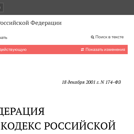
и
Российской Федерации
Поиск в тексте
чать

 действующую
Показать изменения
18 декабря 2001 г. N 174-ФЗ
ДЕРАЦИЯ
 КОДЕКС РОССИЙСКОЙ