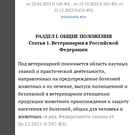
от 28.04.2023 N 149-ФЗ
,
от 19.10.2023 N 503-ФЗ
, от
25.12.2023 N 674-ФЗ)
показать все
РАЗДЕЛ I. ОБЩИЕ ПОЛОЖЕНИЯ
Статья 1. Ветеринария в Российской
Федерации
Под ветеринарией понимается область научных
знаний и практической деятельности,
направленных на предупреждение болезней
животных и их лечение, выпуск полноценной и
безопасной в ветеринарном отношении
продукции животного происхождения и защиту
населения от болезней, общих для человека и
животных.
(в ред. Федерального закона
от
06.12.2021 N 397-ФЗ
)