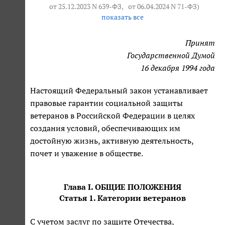
от 25.12.2023 N 639-ФЗ
,
от 06.04.2024 N 71-ФЗ
)
показать все
Принят
Государственной Думой
16 декабря 1994 года
Настоящий Федеральный закон устанавливает
правовые гарантии социальной защиты
ветеранов в Российской Федерации в целях
создания условий, обеспечивающих им
достойную жизнь, активную деятельность,
почет и уважение в обществе.
Глава I. ОБЩИЕ ПОЛОЖЕНИЯ
Статья 1. Категории ветеранов
С учетом заслуг по защите Отечества,