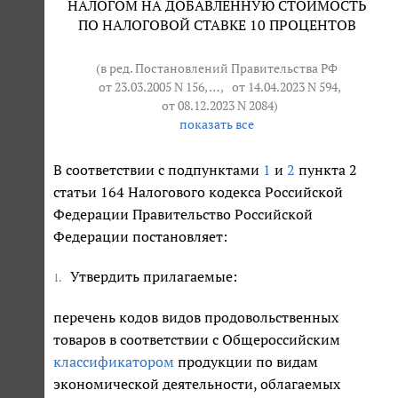
НАЛОГОМ НА ДОБАВЛЕННУЮ СТОИМОСТЬ
ПО НАЛОГОВОЙ СТАВКЕ 10 ПРОЦЕНТОВ
(в ред. Постановлений Правительства РФ
от 23.03.2005 N 156
, … ,
от 14.04.2023 N 594
,
от 08.12.2023 N 2084
)
показать все
В соответствии с подпунктами
1
и
2
пункта 2
статьи 164 Налогового кодекса Российской
Федерации Правительство Российской
Федерации постановляет:
Утвердить прилагаемые:
1.
перечень кодов видов продовольственных
товаров в соответствии с Общероссийским
классификатором
продукции по видам
экономической деятельности, облагаемых