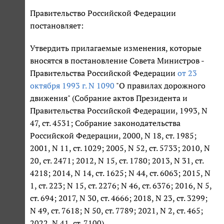
Правительство Российской Федерации
постановляет:
Утвердить прилагаемые изменения, которые
вносятся в постановление Совета Министров -
Правительства Российской Федерации
от 23
октября 1993 г. N 1090
"О правилах дорожного
движения" (Собрание актов Президента и
Правительства Российской Федерации, 1993, N
47, ст. 4531; Собрание законодательства
Российской Федерации, 2000, N 18, ст. 1985;
2001, N 11, ст. 1029; 2005, N 52, ст. 5733; 2010, N
20, ст. 2471; 2012, N 15, ст. 1780; 2013, N 31, ст.
4218; 2014, N 14, ст. 1625; N 44, ст. 6063; 2015, N
1, ст. 223; N 15, ст. 2276; N 46, ст. 6376; 2016, N 5,
ст. 694; 2017, N 30, ст. 4666; 2018, N 23, ст. 3299;
N 49, ст. 7618; N 50, ст. 7789; 2021, N 2, ст. 465;
2022, N 41, ст. 7100).