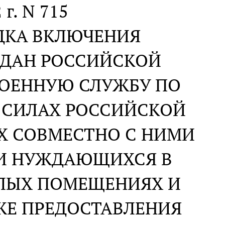
 г. N 715
ДКА ВКЛЮЧЕНИЯ
ЖДАН РОССИЙСКОЙ
ВОЕННУЮ СЛУЖБУ ПО
 СИЛАХ РОССИЙСКОЙ
Х СОВМЕСТНО С НИМИ
КИ НУЖДАЮЩИХСЯ В
ЛЫХ ПОМЕЩЕНИЯХ И
ЖЕ ПРЕДОСТАВЛЕНИЯ