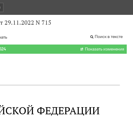
и
 29.11.2022 N 715
Поиск в тексте
чать

024
Показать изменения
ЙСКОЙ ФЕДЕРАЦИИ