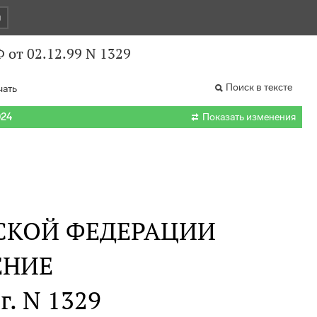
и
 от 02.12.99 N 1329
Поиск в тексте
чать

024
Показать изменения
СКОЙ ФЕДЕРАЦИИ
ЕНИЕ
г. N 1329