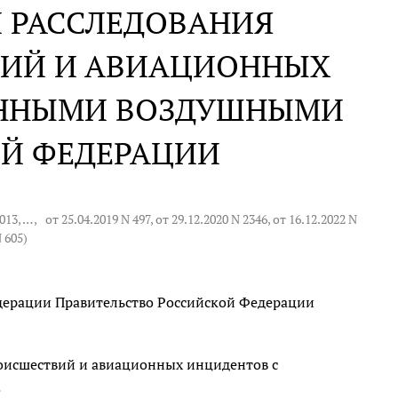
Л РАССЛЕДОВАНИЯ
ИЙ И АВИАЦИОННЫХ
ЕННЫМИ ВОЗДУШНЫМИ
ОЙ ФЕДЕРАЦИИ
1013
, … ,
от 25.04.2019 N 497
, от 29.12.2020 N 2346, от 16.12.2022 N
N 605
)
дерации Правительство Российской Федерации
оисшествий и авиационных инцидентов с
.