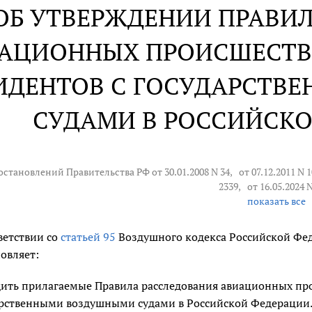
ОБ УТВЕРЖДЕНИИ ПРАВИ
АЦИОННЫХ ПРОИСШЕСТВ
ИДЕНТОВ С ГОСУДАРСТВ
СУДАМИ В РОССИЙСК
Постановлений Правительства РФ от 30.01.2008 N 34,
от 07.12.2011 N 
2339,
от 16.05.2024 
показать все
ветствии со
статьей 95
Воздушного кодекса Российской Фе
овляет:
дить прилагаемые Правила расследования авиационных пр
арственными воздушными судами в Российской Федерации