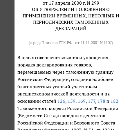
от 17 апреля 2000 г. N 299
ОБ УТВЕРЖДЕНИИ ПОЛОЖЕНИЯ О
ПРИМЕНЕНИИ ВРЕМЕННЫХ, НЕПОЛНЫХ И
ПЕРИОДИЧЕСКИХ ТАМОЖЕННЫХ
ДЕКЛАРАЦИЙ
(в ред. Приказа ГТК РФ
от 21.11.2001 N 1107
)
В целях совершенствования и упрощения
порядка декларирования товаров,
перемещаемых через таможенную границу
Российской Федерации, создания наиболее
благоприятных условий участникам
внешнеэкономической деятельности и на
основании статей
126
,
159
,
169
,
177
,
178
и
182
Таможенного кодекса Российской Федерации
(Ведомости Съезда народных депутатов
Российской Федерации и Верховного Совета