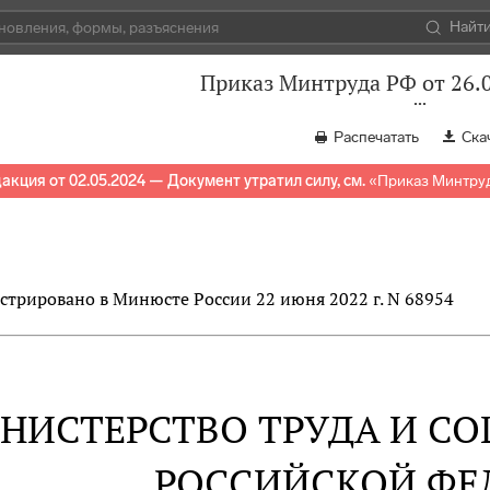
Найт
Приказ Минтруда РФ от 26.
Распечатать
Ска
акция от 02.05.2024 — Документ утратил силу, см.
«
Приказ Минтруд
стрировано в Минюсте России 22 июня 2022 г. N 68954
НИСТЕРСТВО ТРУДА И С
РОССИЙСКОЙ ФЕ