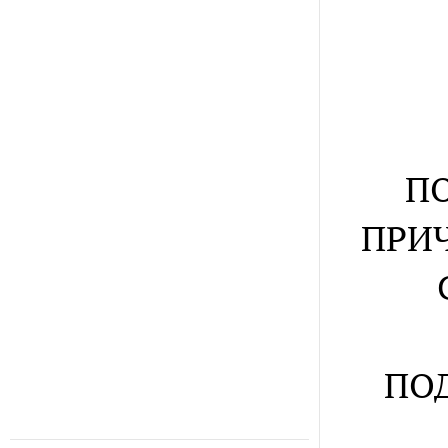
П
ПРИ
ПО