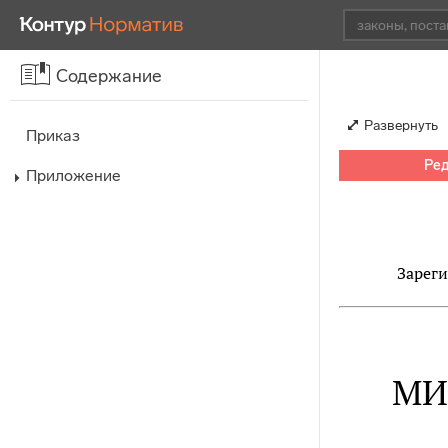
Содержание
Развернуть
Приказ
Ред
Приложение
Зареги
МИ