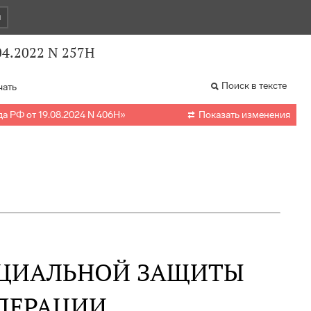
и
04.2022 N 257Н
Поиск в тексте
чать

а РФ от 19.08.2024 N 406Н
»
Показать изменения
ОЦИАЛЬНОЙ ЗАЩИТЫ
ДЕРАЦИИ