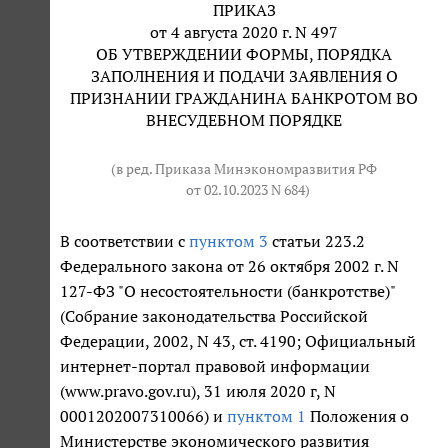
ПРИКАЗ
от 4 августа 2020 г. N 497
ОБ УТВЕРЖДЕНИИ ФОРМЫ, ПОРЯДКА
ЗАПОЛНЕНИЯ И ПОДАЧИ ЗАЯВЛЕНИЯ О
ПРИЗНАНИИ ГРАЖДАНИНА БАНКРОТОМ ВО
ВНЕСУДЕБНОМ ПОРЯДКЕ
(в ред. Приказа Минэкономразвития РФ
от 02.10.2023 N 684
)
В соответствии с
пунктом 3
статьи 223.2
Федерального закона от 26 октября 2002 г. N
127-ФЗ "О несостоятельности (банкротстве)"
(Собрание законодательства Российской
Федерации, 2002, N 43, ст. 4190; Официальный
интернет-портал правовой информации
(www.pravo.gov.ru), 31 июля 2020 г, N
0001202007310066) и
пунктом 1
Положения о
Министерстве экономического развития