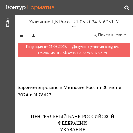
Указание ЦБ РФ от 21.05.2024 N 6731-У
Поиск в тексте
Редакция от 21.05.2024 — Документ утратил силу, см.
«
Указание ЦБ РФ от 10.10.2025 N 7206-У
»
Зарегистрировано в Минюсте России 20 июня
2024 г. N 78623
ЦЕНТРАЛЬНЫЙ БАНК РОССИЙСКОЙ
ФЕДЕРАЦИИ
УКАЗАНИЕ