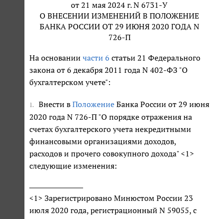
от 21 мая 2024 г. N 6731-У
О ВНЕСЕНИИ ИЗМЕНЕНИЙ В ПОЛОЖЕНИЕ
БАНКА РОССИИ ОТ 29 ИЮНЯ 2020 ГОДА N
726-П
На основании
части 6
статьи 21 Федерального
закона от 6 декабря 2011 года N 402-ФЗ "О
бухгалтерском учете":
Внести в
Положение
Банка России от 29 июня
1.
2020 года N 726-П "О порядке отражения на
счетах бухгалтерского учета некредитными
финансовыми организациями доходов,
расходов и прочего совокупного дохода" <1>
следующие изменения:
<1> Зарегистрировано Минюстом России 23
июля 2020 года, регистрационный N 59055, с