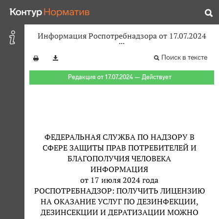
Информация Роспотребнадзора от 17.07.2024
Поиск в тексте
Редакция от 17.07.2024 — Действует
ФЕДЕРАЛЬНАЯ СЛУЖБА ПО НАДЗОРУ В
СФЕРЕ ЗАЩИТЫ ПРАВ ПОТРЕБИТЕЛЕЙ И
БЛАГОПОЛУЧИЯ ЧЕЛОВЕКА
ИНФОРМАЦИЯ
от 17 июля 2024 года
РОСПОТРЕБНАДЗОР: ПОЛУЧИТЬ ЛИЦЕНЗИЮ
НА ОКАЗАНИЕ УСЛУГ ПО ДЕЗИНФЕКЦИИ,
ДЕЗИНСЕКЦИИ И ДЕРАТИЗАЦИИ МОЖНО