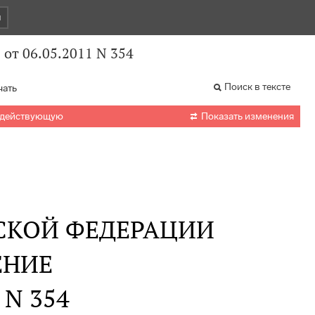
и
от 06.05.2011 N 354
Поиск в тексте
чать

 действующую
Показать изменения
СКОЙ ФЕДЕРАЦИИ
ЕНИЕ
. N 354