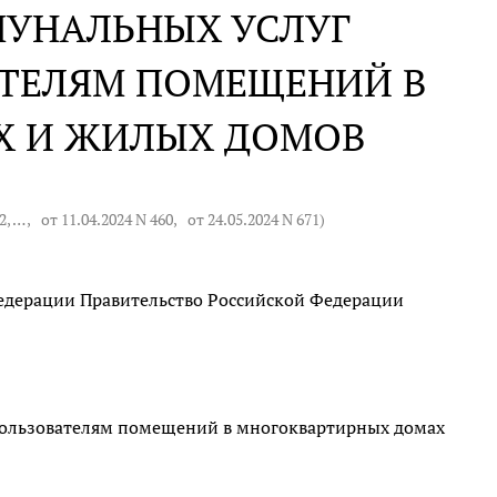
МУНАЛЬНЫХ УСЛУГ
АТЕЛЯМ ПОМЕЩЕНИЙ В
Х И ЖИЛЫХ ДОМОВ
2
, … ,
от 11.04.2024 N 460
,
от 24.05.2024 N 671
)
дерации Правительство Российской Федерации
пользователям помещений в многоквартирных домах