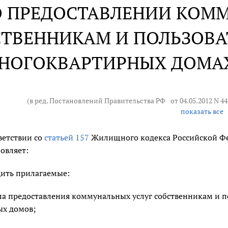
О ПРЕДОСТАВЛЕНИИ КОМ
СТВЕННИКАМ И ПОЛЬЗОВ
НОГОКВАРТИРНЫХ ДОМА
(в ред. Постановлений Правительства РФ
от 04.05.2012 N 44
показать все
ветствии со
статьей 157
Жилищного кодекса Российской Фе
овляет:
дить прилагаемые:
ла предоставления коммунальных услуг собственникам и 
ых домов;