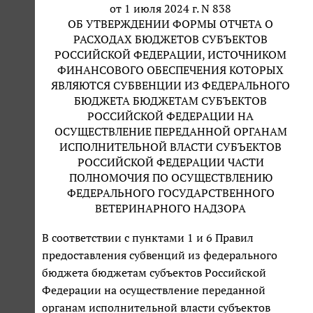
от 1 июля 2024 г. N 838
ОБ УТВЕРЖДЕНИИ ФОРМЫ ОТЧЕТА О
РАСХОДАХ БЮДЖЕТОВ СУБЪЕКТОВ
РОССИЙСКОЙ ФЕДЕРАЦИИ, ИСТОЧНИКОМ
ФИНАНСОВОГО ОБЕСПЕЧЕНИЯ КОТОРЫХ
ЯВЛЯЮТСЯ СУБВЕНЦИИ ИЗ ФЕДЕРАЛЬНОГО
БЮДЖЕТА БЮДЖЕТАМ СУБЪЕКТОВ
РОССИЙСКОЙ ФЕДЕРАЦИИ НА
ОСУЩЕСТВЛЕНИЕ ПЕРЕДАННОЙ ОРГАНАМ
ИСПОЛНИТЕЛЬНОЙ ВЛАСТИ СУБЪЕКТОВ
РОССИЙСКОЙ ФЕДЕРАЦИИ ЧАСТИ
ПОЛНОМОЧИЯ ПО ОСУЩЕСТВЛЕНИЮ
ФЕДЕРАЛЬНОГО ГОСУДАРСТВЕННОГО
ВЕТЕРИНАРНОГО НАДЗОРА
В соответствии с пунктами 1 и 6 Правил
предоставления субвенций из федерального
бюджета бюджетам субъектов Российской
Федерации на осуществление переданной
органам исполнительной власти субъектов