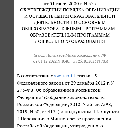
от 31 июля 2020 г. N 373
ОБ УТВЕРЖДЕНИИ ПОРЯДКА ОРГАНИЗАЦИИ
И ОСУЩЕСТВЛЕНИЯ ОБРАЗОВАТЕЛЬНОЙ
ДЕЯТЕЛЬНОСТИ ПО ОСНОВНЫМ
ОБЩЕОБРАЗОВАТЕЛЬНЫМ ПРОГРАММАМ -
ОБРАЗОВАТЕЛЬНЫМ ПРОГРАММАМ
ДОШКОЛЬНОГО ОБРАЗОВАНИЯ
(в ред. Приказов Минпросвещения РФ
от 01.12.2022 N 1048
,
от 25.10.2023 N 783
)
В соответствии с
частью 11
статьи 13
Федерального закона от 29 декабря 2012 г. N
273-ФЗ "Об образовании в Российской
Федерации" (Собрание законодательства
Российской Федерации, 2012, N 53, ст. 7598;
2019, N 30, ст. 4134) и подпунктом 4.2.5 пункта
4 Положения о Министерстве просвещения
Российской Федерации, утвержденного