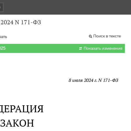
и
.2024 N 171-ФЗ
Поиск в тексте
чать

025
Показать изменения
8 июля 2024 г. N 171-ФЗ
ДЕРАЦИЯ
 ЗАКОН