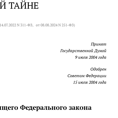
Й ТАЙНЕ
14.07.2022 N 311-ФЗ
,
от 08.08.2024 N 251-ФЗ
)
Принят
Государственной Думой
9 июля 2004 года
Одобрен
Советом Федерации
15 июля 2004 года
оящего Федерального закона