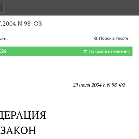
и
7.2004 N 98-ФЗ
Поиск в тексте
чать

024
Показать изменения
29 июля 2004 г. N 98-ФЗ
ДЕРАЦИЯ
 ЗАКОН