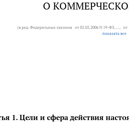
О КОММЕРЧЕСКО
(в ред. Федеральных законов
от 02.02.2006 N 19-ФЗ
, … ,
от 
показать все
тья 1. Цели и сфера действия наст