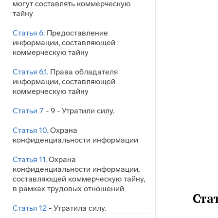
могут составлять коммерческую
тайну
Статья 6.
Предоставление
информации, составляющей
коммерческую тайну
Статья 6.1.
Права обладателя
информации, составляющей
коммерческую тайну
Статьи 7
- 9 - Утратили силу.
Статья 10.
Охрана
конфиденциальности информации
Статья 11.
Охрана
конфиденциальности информации,
составляющей коммерческую тайну,
в рамках трудовых отношений
Ста
Статья 12
- Утратила силу.