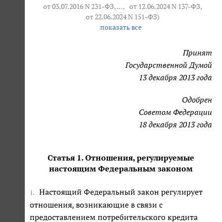
от 03.07.2016 N 231-ФЗ
, … ,
от 12.06.2024 N 137-ФЗ
,
от 22.06.2024 N 151-ФЗ
)
показать все
Принят
Государственной Думой
13 декабря 2013 года
Одобрен
Советом Федерации
18 декабря 2013 года
Статья 1. Отношения, регулируемые
настоящим Федеральным законом
Настоящий Федеральный закон регулирует
1.
отношения, возникающие в связи с
предоставлением потребительского кредита