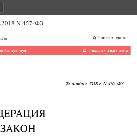
и
.2018 N 457-ФЗ
Поиск в тексте
чать

 действующую
Показать изменения
28 ноября 2018 г. N 457-ФЗ
ДЕРАЦИЯ
 ЗАКОН