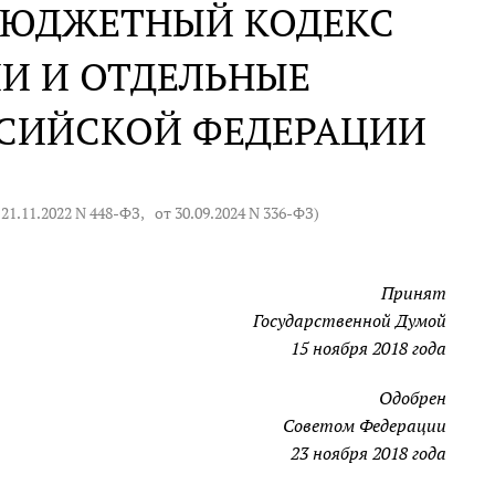
 БЮДЖЕТНЫЙ КОДЕКС
И И ОТДЕЛЬНЫЕ
ССИЙСКОЙ ФЕДЕРАЦИИ
 21.11.2022 N 448-ФЗ
,
от 30.09.2024 N 336-ФЗ
)
Принят
Государственной Думой
15 ноября 2018 года
Одобрен
Советом Федерации
23 ноября 2018 года