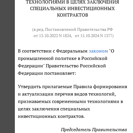
ТЕХНОЛОГИЯМИ В ЦЕЛЯХ ЗАКЛЮЧЕНИЯ
СПЕЦИАЛЬНЫХ ИНВЕСТИЦИОННЫХ
КОНТРАКТОВ
(в ред. Постановлений Правительства РФ
от 13.10.2022 N 1824
,
от 15.10.2024 N 1377
)
В соответствии с Федеральным
законом
"О
промышленной политике в Российской
Федерации" Правительство Российской
Федерации постановляет:
Утвердить прилагаемые Правила формирования
и актуализации перечня видов технологий,
признаваемых современными технологиями в
целях заключения специальных
инвестиционных контрактов.
Председатель Правительства