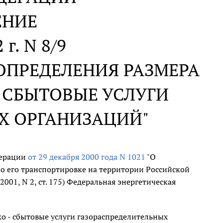
ЕНИЕ
 г. N 8/9
ОПРЕДЕЛЕНИЯ РАЗМЕРА
 СБЫТОВЫЕ УСЛУГИ
Х ОРГАНИЗАЦИЙ"
дерации
от 29 декабря 2000 года N 1021
"О
по его транспортировке на территории Российской
01, N 2, ст. 175) Федеральная энергетическая
о - сбытовые услуги газораспределительных