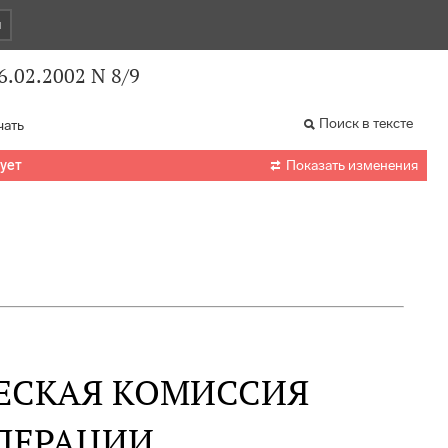
и
.02.2002 N 8/9
Поиск в тексте
чать

вует
Показать изменения
ЧЕСКАЯ КОМИССИЯ
ДЕРАЦИИ