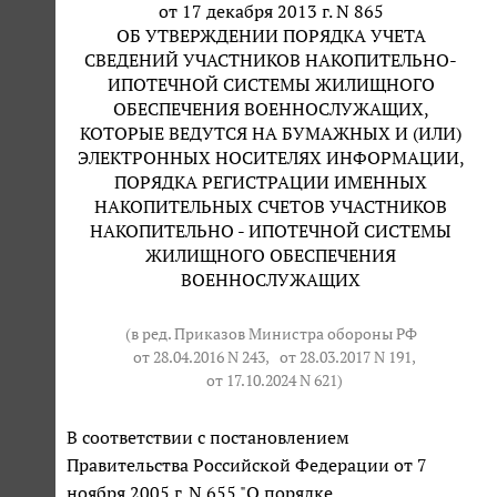
от 17 декабря 2013 г. N 865
ОБ УТВЕРЖДЕНИИ ПОРЯДКА УЧЕТА
СВЕДЕНИЙ УЧАСТНИКОВ НАКОПИТЕЛЬНО-
ИПОТЕЧНОЙ СИСТЕМЫ ЖИЛИЩНОГО
ОБЕСПЕЧЕНИЯ ВОЕННОСЛУЖАЩИХ,
КОТОРЫЕ ВЕДУТСЯ НА БУМАЖНЫХ И (ИЛИ)
ЭЛЕКТРОННЫХ НОСИТЕЛЯХ ИНФОРМАЦИИ,
ПОРЯДКА РЕГИСТРАЦИИ ИМЕННЫХ
НАКОПИТЕЛЬНЫХ СЧЕТОВ УЧАСТНИКОВ
НАКОПИТЕЛЬНО - ИПОТЕЧНОЙ СИСТЕМЫ
ЖИЛИЩНОГО ОБЕСПЕЧЕНИЯ
ВОЕННОСЛУЖАЩИХ
(в ред. Приказов Министра обороны РФ
от 28.04.2016 N 243
,
от 28.03.2017 N 191
,
от 17.10.2024 N 621
)
В соответствии с постановлением
Правительства Российской Федерации от 7
ноября 2005 г. N 655 "О порядке