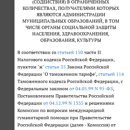
(СОДЕЙСТВИЯ) В ОГРАНИЧЕННЫХ
КОЛИЧЕСТВАХ, ПОЛУЧАТЕЛЯМИ КОТОРЫХ
ЯВЛЯЮТСЯ АДМИНИСТРАЦИИ
МУНИЦИПАЛЬНЫХ ОБРАЗОВАНИЙ, В ТОМ
ЧИСЛЕ ОРГАНЫ СОЦИАЛЬНОЙ ЗАЩИТЫ
НАСЕЛЕНИЯ, ЗДРАВООХРАНЕНИЯ,
ОБРАЗОВАНИЯ, КУЛЬТУРЫ
В соответствии со
статьей 150
части II
Налогового кодекса Российской Федерации,
пунктом "ж"
статьи 35
Закона Российской
Федерации "О таможенном тарифе",
статьей 114
Таможенного кодекса Российской Федерации, с
Федеральным законом
от 04.05.99 N 95-ФЗ
,
Постановлением Правительства Российской
Федерации
от 04.12.99 N 1335
и решениями
Комиссии по вопросам международной
гуманитарной помощи при Правительстве
Российской Федерации (далее - Комиссия) от