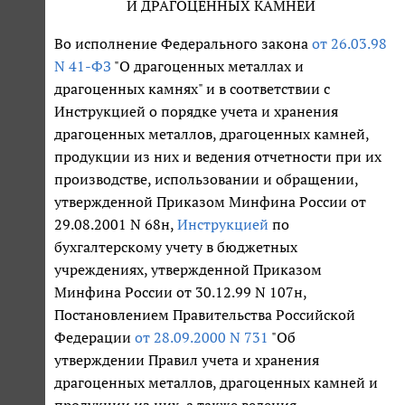
И ДРАГОЦЕННЫХ КАМНЕЙ
Во исполнение Федерального закона
от 26.03.98
N 41-ФЗ
"О драгоценных металлах и
драгоценных камнях" и в соответствии с
Инструкцией о порядке учета и хранения
драгоценных металлов, драгоценных камней,
продукции из них и ведения отчетности при их
производстве, использовании и обращении,
утвержденной Приказом Минфина России от
29.08.2001 N 68н,
Инструкцией
по
бухгалтерскому учету в бюджетных
учреждениях, утвержденной Приказом
Минфина России от 30.12.99 N 107н,
Постановлением Правительства Российской
Федерации
от 28.09.2000 N 731
"Об
утверждении Правил учета и хранения
драгоценных металлов, драгоценных камней и
продукции из них, а также ведения