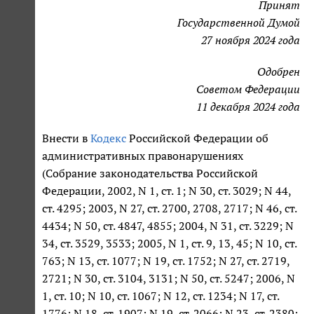
Принят
Государственной Думой
27 ноября 2024 года
Одобрен
Советом Федерации
11 декабря 2024 года
Внести в
Кодекс
Российской Федерации об
административных правонарушениях
(Собрание законодательства Российской
Федерации, 2002, N 1, ст. 1; N 30, ст. 3029; N 44,
ст. 4295; 2003, N 27, ст. 2700, 2708, 2717; N 46, ст.
4434; N 50, ст. 4847, 4855; 2004, N 31, ст. 3229; N
34, ст. 3529, 3533; 2005, N 1, ст. 9, 13, 45; N 10, ст.
763; N 13, ст. 1077; N 19, ст. 1752; N 27, ст. 2719,
2721; N 30, ст. 3104, 3131; N 50, ст. 5247; 2006, N
1, ст. 10; N 10, ст. 1067; N 12, ст. 1234; N 17, ст.
1776; N 18, ст. 1907; N 19, ст. 2066; N 23, ст. 2380;