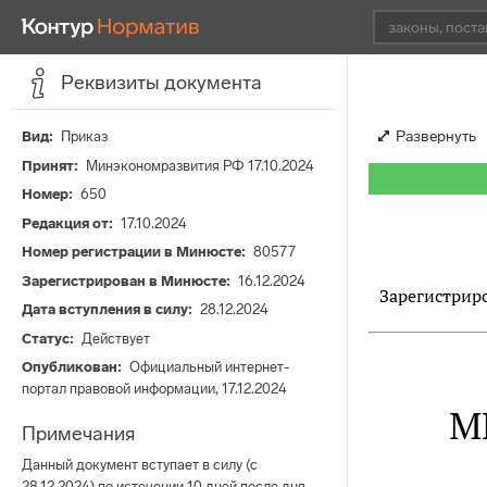
Реквизиты документа
Развернуть
Вид
Приказ
Принят
Минэкономразвития РФ 17.10.2024
Номер
650
Редакция от
17.10.2024
Номер регистрации в Минюсте
80577
Зарегистрирован в Минюсте
16.12.2024
Зарегистриро
Дата вступления в силу
28.12.2024
Статус
Действует
Опубликован
Официальный интернет-
портал правовой информации, 17.12.2024
М
Примечания
Данный документ вступает в силу (с
28.12.2024) по истечении 10 дней после дня