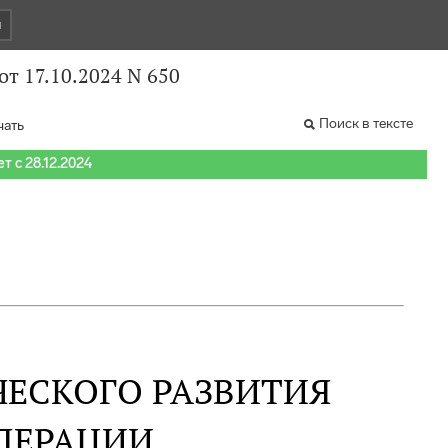
и
т 17.10.2024 N 650
Поиск в тексте
чать
т с 28.12.2024
ЕСКОГО РАЗВИТИЯ
ДЕРАЦИИ