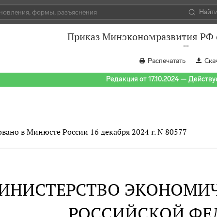
Найт
Приказ Минэкономразвития РФ о
Распечатать
Ска
Редакция от 17.10.2024 — Действуе
вано в Минюсте России 16 декабря 2024 г. N 80577
ИНИСТЕРСТВО ЭКОНОМИЧ
РОССИЙСКОЙ ФЕ