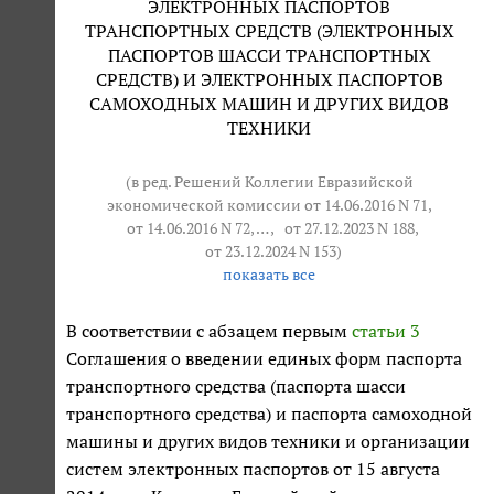
ЭЛЕКТРОННЫХ ПАСПОРТОВ
ТРАНСПОРТНЫХ СРЕДСТВ (ЭЛЕКТРОННЫХ
ПАСПОРТОВ ШАССИ ТРАНСПОРТНЫХ
СРЕДСТВ) И ЭЛЕКТРОННЫХ ПАСПОРТОВ
САМОХОДНЫХ МАШИН И ДРУГИХ ВИДОВ
ТЕХНИКИ
(в ред. Решений Коллегии Евразийской
экономической комиссии от 14.06.2016 N 71,
от 14.06.2016 N 72
, … ,
от 27.12.2023 N 188
,
от 23.12.2024 N 153
)
показать все
В соответствии с абзацем первым
статьи 3
Соглашения о введении единых форм паспорта
транспортного средства (паспорта шасси
транспортного средства) и паспорта самоходной
машины и других видов техники и организации
систем электронных паспортов от 15 августа