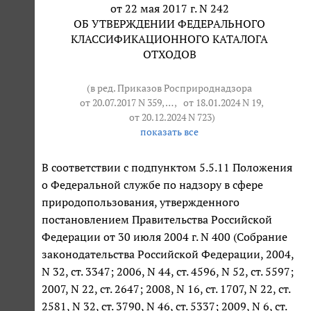
от 22 мая 2017 г. N 242
ОБ УТВЕРЖДЕНИИ ФЕДЕРАЛЬНОГО
КЛАССИФИКАЦИОННОГО КАТАЛОГА
ОТХОДОВ
(в ред. Приказов Росприроднадзора
от 20.07.2017 N 359
, … ,
от 18.01.2024 N 19
,
от 20.12.2024 N 723
)
показать все
В соответствии с подпунктом 5.5.11 Положения
о Федеральной службе по надзору в сфере
природопользования, утвержденного
постановлением Правительства Российской
Федерации от 30 июля 2004 г. N 400 (Собрание
законодательства Российской Федерации, 2004,
N 32, ст. 3347; 2006, N 44, ст. 4596, N 52, ст. 5597;
2007, N 22, ст. 2647; 2008, N 16, ст. 1707, N 22, ст.
2581, N 32, ст. 3790, N 46, ст. 5337; 2009, N 6, ст.