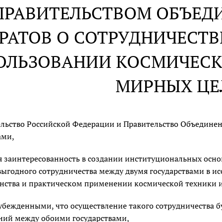
ПРАВИТЕЛЬСТВОМ ОБЪЕД
РАТОВ О СОТРУДНИЧЕСТВ
ОЛЬЗОВАНИИ КОСМИЧЕСК
МИРНЫХ ЦЕ
льство Российской Федерации и Правительство Объедине
ами,
 заинтересованность в создании институциональных основ
ыгодного сотрудничества между двумя государствами в и
нства и практическом применении космической техники и
убежденными, что осуществление такого сотрудничества б
ний между обоими государствами,