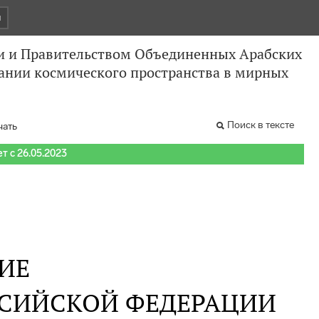
и
и и Правительством Объединенных Арабских
вании космического пространства в мирных
Поиск в тексте
чать
т с 26.05.2023
ИЕ
ССИЙСКОЙ ФЕДЕРАЦИИ