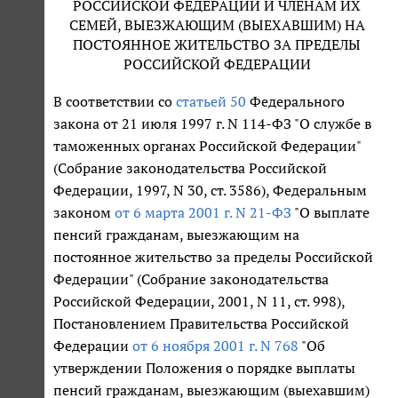
РОССИЙСКОЙ ФЕДЕРАЦИИ И ЧЛЕНАМ ИХ
СЕМЕЙ, ВЫЕЗЖАЮЩИМ (ВЫЕХАВШИМ) НА
ПОСТОЯННОЕ ЖИТЕЛЬСТВО ЗА ПРЕДЕЛЫ
РОССИЙСКОЙ ФЕДЕРАЦИИ
В соответствии со
статьей 50
Федерального
закона от 21 июля 1997 г. N 114-ФЗ "О службе в
таможенных органах Российской Федерации"
(Собрание законодательства Российской
Федерации, 1997, N 30, ст. 3586), Федеральным
законом
от 6 марта 2001 г. N 21-ФЗ
"О выплате
пенсий гражданам, выезжающим на
постоянное жительство за пределы Российской
Федерации" (Собрание законодательства
Российской Федерации, 2001, N 11, ст. 998),
Постановлением Правительства Российской
Федерации
от 6 ноября 2001 г. N 768
"Об
утверждении Положения о порядке выплаты
пенсий гражданам, выезжающим (выехавшим)