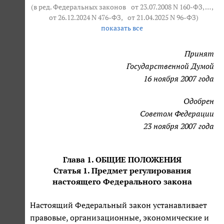
(в ред. Федеральных законов
от 23.07.2008 N 160-ФЗ
, … ,
от 26.12.2024 N 476-ФЗ
,
от 21.04.2025 N 96-ФЗ
)
показать все
Принят
Государственной Думой
16 ноября 2007 года
Одобрен
Советом Федерации
23 ноября 2007 года
Глава 1. ОБЩИЕ ПОЛОЖЕНИЯ
Статья 1. Предмет регулирования
настоящего Федерального закона
Настоящий Федеральный закон устанавливает
правовые, организационные, экономические и