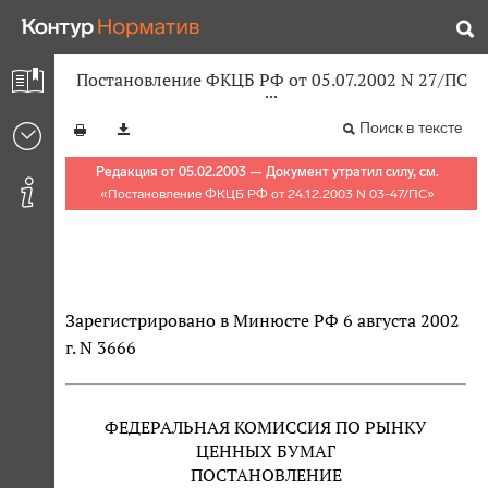
Постановление ФКЦБ РФ от 05.07.2002 N 27/ПС
Поиск в тексте
Редакция от 05.02.2003 — Документ утратил силу, см.
«
Постановление ФКЦБ РФ от 24.12.2003 N 03-47/ПС
»
Зарегистрировано в Минюсте РФ 6 августа 2002
г. N 3666
ФЕДЕРАЛЬНАЯ КОМИССИЯ ПО РЫНКУ
ЦЕННЫХ БУМАГ
ПОСТАНОВЛЕНИЕ