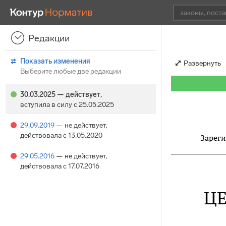
Редакции
Показать изменения
Развернуть
Выберите любые две редакции
30.03.2025
— действует
,
вступила в силу с 25.05.2025
29.09.2019
— не действует
,
действовала с 13.05.2020
Зареги
29.05.2016
— не действует
,
действовала с 17.07.2016
Ц