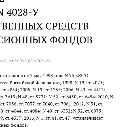
 N 4028-У
ТВЕННЫХ СРЕДСТВ
НСИОННЫХ ФОНДОВ
76-У
,
от 31.03.2025 N 7021-У
)
ого закона от 7 мая 1998 года N 75-ФЗ "О
ва Российской Федерации, 1998, N 19, ст. 2071;
, ст. 4854; 2005, N 19, ст. 1755; 2006, N 43, ст. 4412;
ст. 3619; N 48, ст. 5731; N 52, ст. 6450, ст. 6454; 2010, N
ст. 7036, ст. 7037, ст. 7040, ст. 7061; 2012, N 31, ст.
0, ст. 4044, ст. 4084; N 49, ст. 6352; N 52, ст. 6975;
29, ст. 4357; 2016, N 1, ст. 41, ст. 47) устанавливает
нных фондов.