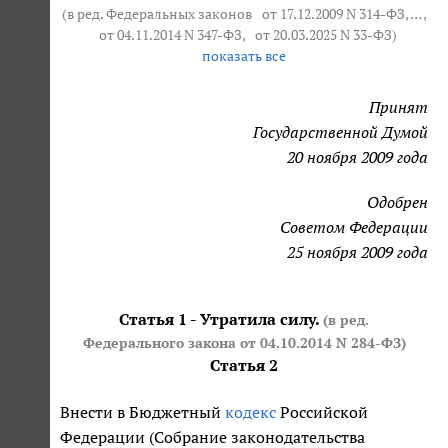
(в ред. Федеральных законов
от 17.12.2009 N 314-ФЗ
, … ,
от 04.11.2014 N 347-ФЗ
,
от 20.03.2025 N 33-ФЗ
)
показать все
Принят
Государственной Думой
20 ноября 2009 года
Одобрен
Советом Федерации
25 ноября 2009 года
Статья 1 - Утратила силу.
(в ред.
Федерального закона
от 04.10.2014 N 284-ФЗ
)
Статья 2
Внести в Бюджетный
кодекс
Российской
Федерации (Собрание законодательства