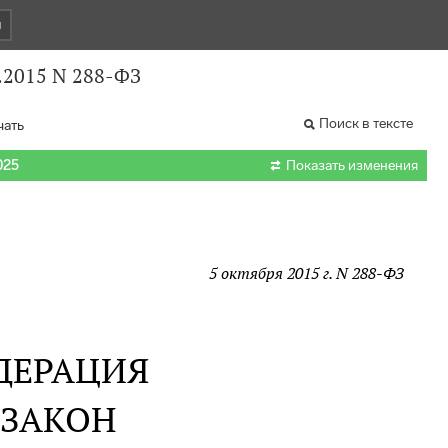
и
.2015 N 288-ФЗ
Поиск в тексте
чать

025
Показать изменения
5 октября 2015 г. N 288-ФЗ
ДЕРАЦИЯ
 ЗАКОН