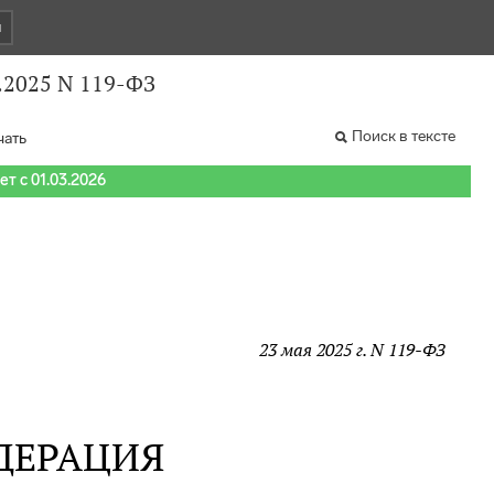
и
.2025 N 119-ФЗ
Поиск в тексте
чать
т с 01.03.2026
23 мая 2025 г. N 119-ФЗ
ДЕРАЦИЯ