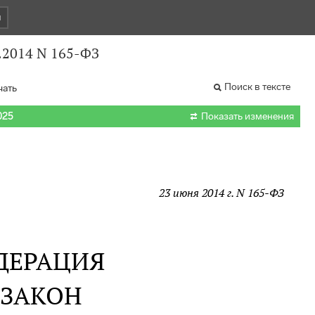
и
.2014 N 165-ФЗ
Поиск в тексте
чать

025
Показать изменения
23 июня 2014 г. N 165-ФЗ
ДЕРАЦИЯ
 ЗАКОН