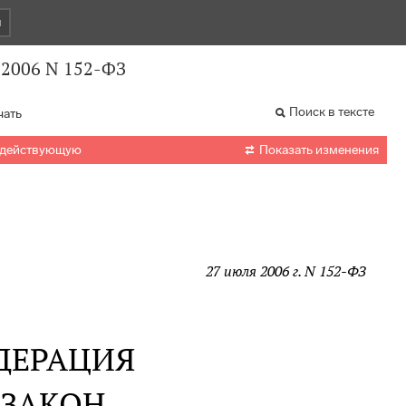
и
.2006 N 152-ФЗ
Поиск в тексте
чать

 действующую
Показать изменения
27 июля 2006 г. N 152-ФЗ
ДЕРАЦИЯ
 ЗАКОН