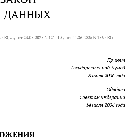
Х ДАННЫХ
63-ФЗ
, … ,
от 23.05.2025 N 121-ФЗ
,
от 24.06.2025 N 156-ФЗ
)
Принят
Государственной Думой
8 июля 2006 года
Одобрен
Советом Федерации
14 июля 2006 года
ОЛОЖЕНИЯ