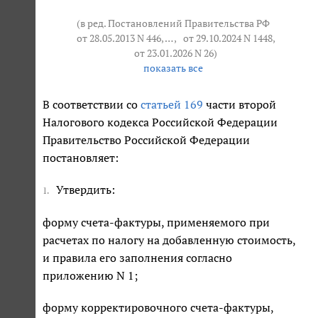
(в ред. Постановлений Правительства РФ
от 28.05.2013 N 446
, … ,
от 29.10.2024 N 1448
,
от 23.01.2026 N 26
)
показать все
В соответствии со
статьей 169
части второй
Налогового кодекса Российской Федерации
Правительство Российской Федерации
постановляет:
Утвердить:
1.
форму счета-фактуры, применяемого при
расчетах по налогу на добавленную стоимость,
и правила его заполнения согласно
приложению N 1;
форму корректировочного счета-фактуры,