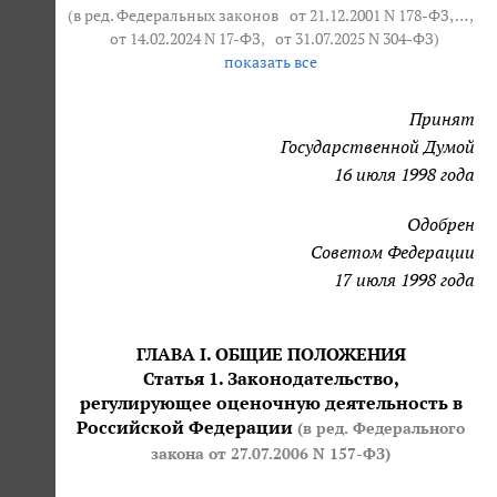
(в ред. Федеральных законов
от 21.12.2001 N 178-ФЗ
, … ,
от 14.02.2024 N 17-ФЗ
,
от 31.07.2025 N 304-ФЗ
)
показать все
Принят
Государственной Думой
16 июля 1998 года
Одобрен
Советом Федерации
17 июля 1998 года
ГЛАВА I. ОБЩИЕ ПОЛОЖЕНИЯ
Статья 1. Законодательство,
регулирующее оценочную деятельность в
Российской Федерации
(в ред. Федерального
закона
от 27.07.2006 N 157-ФЗ
)