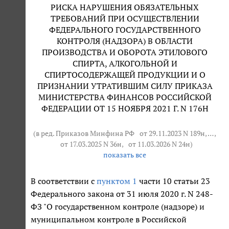
РИСКА НАРУШЕНИЯ ОБЯЗАТЕЛЬНЫХ
ТРЕБОВАНИЙ ПРИ ОСУЩЕСТВЛЕНИИ
ФЕДЕРАЛЬНОГО ГОСУДАРСТВЕННОГО
КОНТРОЛЯ (НАДЗОРА) В ОБЛАСТИ
ПРОИЗВОДСТВА И ОБОРОТА ЭТИЛОВОГО
СПИРТА, АЛКОГОЛЬНОЙ И
СПИРТОСОДЕРЖАЩЕЙ ПРОДУКЦИИ И О
ПРИЗНАНИИ УТРАТИВШИМ СИЛУ ПРИКАЗА
МИНИСТЕРСТВА ФИНАНСОВ РОССИЙСКОЙ
ФЕДЕРАЦИИ ОТ 15 НОЯБРЯ 2021 Г. N 176Н
(в ред. Приказов Минфина РФ
от 29.11.2023 N 189н
, … ,
от 17.03.2025 N 36н
,
от 11.03.2026 N 24н
)
показать все
В соответствии с
пунктом 1
части 10 статьи 23
Федерального закона от 31 июля 2020 г. N 248-
ФЗ "О государственном контроле (надзоре) и
муниципальном контроле в Российской