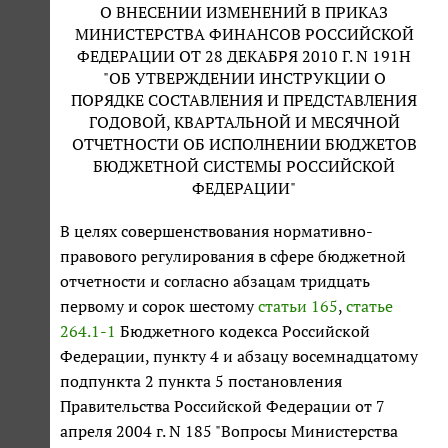
О ВНЕСЕНИИ ИЗМЕНЕНИЙ В ПРИКАЗ
МИНИСТЕРСТВА ФИНАНСОВ РОССИЙСКОЙ
ФЕДЕРАЦИИ ОТ 28 ДЕКАБРЯ 2010 Г. N 191Н
"ОБ УТВЕРЖДЕНИИ ИНСТРУКЦИИ О
ПОРЯДКЕ СОСТАВЛЕНИЯ И ПРЕДСТАВЛЕНИЯ
ГОДОВОЙ, КВАРТАЛЬНОЙ И МЕСЯЧНОЙ
ОТЧЕТНОСТИ ОБ ИСПОЛНЕНИИ БЮДЖЕТОВ
БЮДЖЕТНОЙ СИСТЕМЫ РОССИЙСКОЙ
ФЕДЕРАЦИИ"
В целях совершенствования нормативно-
правового регулирования в сфере бюджетной
отчетности и согласно абзацам тридцать
первому и сорок шестому
статьи 165
,
статье
264.1-1
Бюджетного кодекса Российской
Федерации, пункту 4 и абзацу восемнадцатому
подпункта 2 пункта 5 постановления
Правительства Российской Федерации от 7
апреля 2004 г. N 185 "Вопросы Министерства