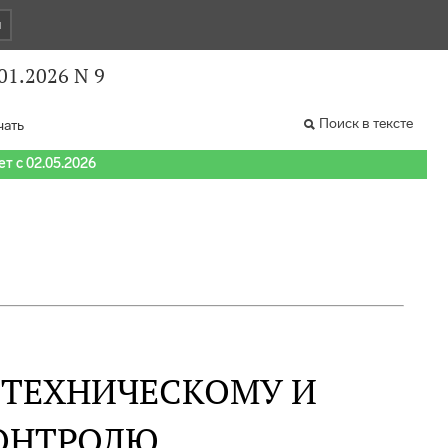
и
01.2026 N 9
Поиск в тексте
чать
т с 02.05.2026
 ТЕХНИЧЕСКОМУ И
ОНТРОЛЮ