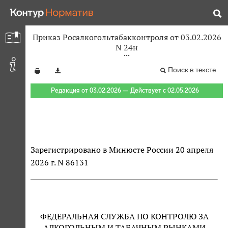
Приказ Росалкогольтабакконтроля от 03.02.2026
N 24н
Поиск в тексте
Редакция от 03.02.2026 — Действует с 02.05.2026
Зарегистрировано в Минюсте России 20 апреля
2026 г. N 86131
ФЕДЕРАЛЬНАЯ СЛУЖБА ПО КОНТРОЛЮ ЗА
АЛКОГОЛЬНЫМ И ТАБАЧНЫМ РЫНКАМИ