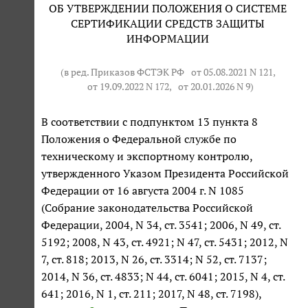
ОБ УТВЕРЖДЕНИИ ПОЛОЖЕНИЯ О СИСТЕМЕ
СЕРТИФИКАЦИИ СРЕДСТВ ЗАЩИТЫ
ИНФОРМАЦИИ
(в ред. Приказов ФСТЭК РФ
от 05.08.2021 N 121
,
от 19.09.2022 N 172
,
от 20.01.2026 N 9
)
В соответствии с подпунктом 13 пункта 8
Положения о Федеральной службе по
техническому и экспортному контролю,
утвержденного Указом Президента Российской
Федерации от 16 августа 2004 г. N 1085
(Собрание законодательства Российской
Федерации, 2004, N 34, ст. 3541; 2006, N 49, ст.
5192; 2008, N 43, ст. 4921; N 47, ст. 5431; 2012, N
7, ст. 818; 2013, N 26, ст. 3314; N 52, ст. 7137;
2014, N 36, ст. 4833; N 44, ст. 6041; 2015, N 4, ст.
641; 2016, N 1, ст. 211; 2017, N 48, ст. 7198),