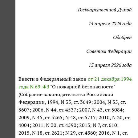
Государственной Думой
14 апреля 2026 года
Одобрен
Советом Федерации
15 апреля 2026 года
Внести в Федеральный закон
от 21 декабря 1994
года N 69-ФЗ
"О пожарной безопасности"
(Собрание законодательства Российской
Федерации, 1994, N 35, ст. 3649; 2004, N 35, ст.
3607; 2006, N 44, ст. 4537; 2007, N 43, ст. 5084;
2009, N 45, ст. 5265; N 48, ст. 5717; 2010, N 30, ст.
4004; 2011, N 30, ст. 4590; 2013, N 7, ст. 610;
2015, N 18, ст. 2621; N 29, ст. 4360; 2016, N 1, ст.