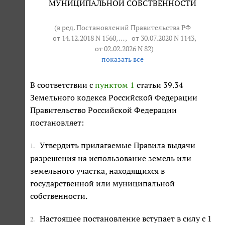
МУНИЦИПАЛЬНОЙ СОБСТВЕННОСТИ
(в ред. Постановлений Правительства РФ
от 14.12.2018 N 1560
, … ,
от 30.07.2020 N 1143
,
от 02.02.2026 N 82
)
показать все
В соответствии с
пунктом 1
статьи 39.34
Земельного кодекса Российской Федерации
Правительство Российской Федерации
постановляет:
Утвердить прилагаемые Правила выдачи
1.
разрешения на использование земель или
земельного участка, находящихся в
государственной или муниципальной
собственности.
Настоящее постановление вступает в силу с 1
2.