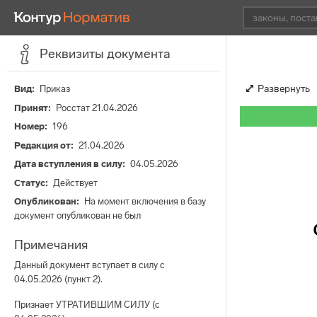
Реквизиты документа
Развернуть
Вид
Приказ
Принят
Росстат 21.04.2026
Номер
196
Редакция от
21.04.2026
Дата вступления в силу
04.05.2026
Статус
Действует
Опубликован
На момент включения в базу
документ опубликован не был
Примечания
Данный документ вступает в силу с
04.05.2026 (пункт 2).
Признает УТРАТИВШИМ СИЛУ (с