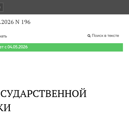
и
.2026 N 196
Поиск в тексте
чать
т с 04.05.2026
ОСУДАРСТВЕННОЙ
КИ