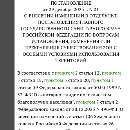
ПОСТАНОВЛЕНИЕ
от 29 декабря 2025 г. N 21
О ВНЕСЕНИИ ИЗМЕНЕНИЙ В ОТДЕЛЬНЫЕ
ПОСТАНОВЛЕНИЯ ГЛАВНОГО
ГОСУДАРСТВЕННОГО САНИТАРНОГО ВРАЧА
РОССИЙСКОЙ ФЕДЕРАЦИИ ПО ВОПРОСАМ
УСТАНОВЛЕНИЯ, ИЗМЕНЕНИЯ ИЛИ
ПРЕКРАЩЕНИЯ СУЩЕСТВОВАНИЯ ЗОН С
ОСОБЫМИ УСЛОВИЯМИ ИСПОЛЬЗОВАНИЯ
ТЕРРИТОРИЙ
В соответствии с
пунктом 2
статьи 12,
пунктом
5
статьи 18,
пунктом 3
статьи 20,
пунктом 1
статьи 39 Федерального закона от 30.03.1999 N
52-ФЗ "О санитарно-эпидемиологическом
благополучии населения",
пунктом 7
статьи 2
Федерального закона от 28.12.2025 N 496-ФЗ "О
внесении изменений в статью 106 Земельного
кодекса Российской Федерации и статью 26