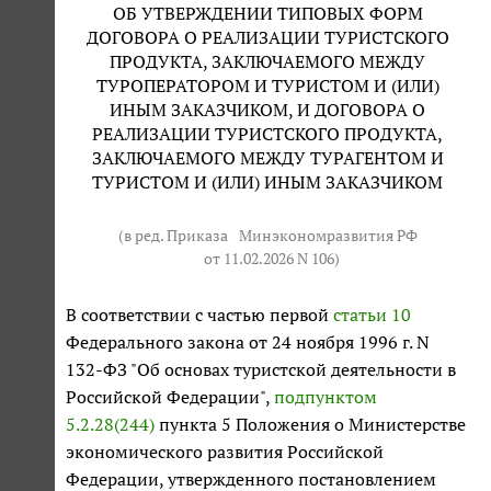
ОБ УТВЕРЖДЕНИИ ТИПОВЫХ ФОРМ
ДОГОВОРА О РЕАЛИЗАЦИИ ТУРИСТСКОГО
ПРОДУКТА, ЗАКЛЮЧАЕМОГО МЕЖДУ
ТУРОПЕРАТОРОМ И ТУРИСТОМ И (ИЛИ)
ИНЫМ ЗАКАЗЧИКОМ, И ДОГОВОРА О
РЕАЛИЗАЦИИ ТУРИСТСКОГО ПРОДУКТА,
ЗАКЛЮЧАЕМОГО МЕЖДУ ТУРАГЕНТОМ И
ТУРИСТОМ И (ИЛИ) ИНЫМ ЗАКАЗЧИКОМ
(в ред. Приказа
Минэкономразвития РФ
от 11.02.2026 N 106
)
В соответствии с частью первой
статьи 10
Федерального закона от 24 ноября 1996 г. N
132-ФЗ "Об основах туристской деятельности в
Российской Федерации",
подпунктом
5.2.28(244)
пункта 5 Положения о Министерстве
экономического развития Российской
Федерации, утвержденного постановлением